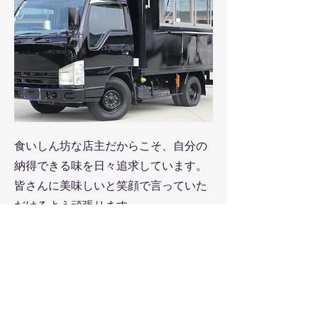
食いしん坊な店主だからこそ、自分の
納得できる味を日々追求しています。
皆さんに美味しいと笑顔で言っていた
だけるよう頑張ります。
Aikoto Pizza Cone
25日（土）