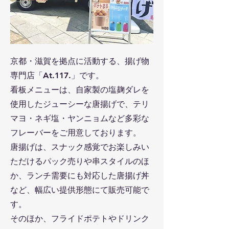
京都・滋賀を拠点に活動する、揚げ物
専門店「At.117.」です。
看板メニューは、自家製の塩麹ダレを
使用したジューシーな唐揚げで、テリ
マヨ・ネギ塩・ヤンニョムなど多彩な
フレーバーをご用意しております。
唐揚げは、スナック感覚でお楽しみい
ただけるパック売りや串スタイルのほ
か、ランチ需要にも対応した唐揚げ丼
など、幅広い提供形態にて販売可能で
す。
そのほか、フライドポテトやドリンク