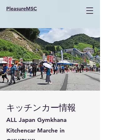
PleasureMSC
​キッチンカー情報​
ALL Japan Gymkhana
Kitchencar Marche in