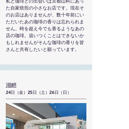
私と珈琲との出会いは京都山科にあっ
た自家焙煎の小さなお店です。現在そ
のお店はありませんが、数十年前にい
ただいたあの珈琲の香りは忘れられま
せん。時を超え今でも香るようなあの
店の珈琲。追いつくことはできないか
もしれませんがそんな珈琲の香りを皆
さんと共有したいと願っています。
湖畔
24日（金）25日（土）26日（日）