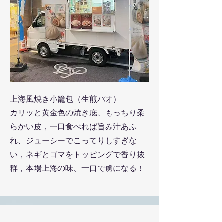
上海風焼き小籠包（生煎パオ）
カリッと黄金色の焼き底、もっちり柔
らかい皮，一口食べれば旨み汁あふ
れ、ジューシーでこってりしすぎな
い，ネギとゴマをトッピングで香り抜
群，本場上海の味、一口で虜になる！